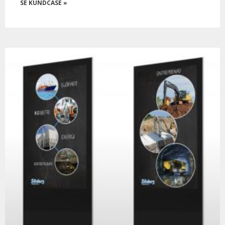
SE KUNDCASE »