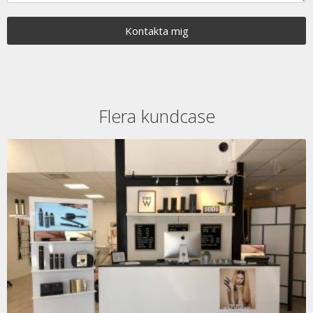
Kontakta mig
Flera kundcase