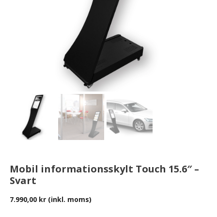
Mobil informationsskylt Touch 15.6″ –
Svart
7.990,00
kr
(inkl. moms)