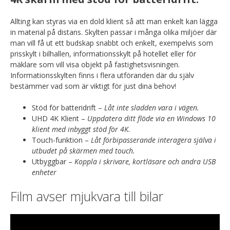
Allting kan styras via en dold klient så att man enkelt kan lägga
in material på distans. Skylten passar i många olika miljöer där
man vill få ut ett budskap snabbt och enkelt, exempelvis som
prisskylt i bilhallen, informationsskylt på hotellet eller för
mäklare som vill visa objekt på fastighetsvisningen.
Informationsskylten finns i flera utföranden där du själv
bestämmer vad som är viktigt för just dina behov!
Stöd för batteridrift –
Låt inte sladden vara i vägen.
UHD 4K Klient –
Uppdatera ditt flöde via en Windows 10
klient med inbyggt stöd för 4K.
Touch-funktion –
Låt förbipasserande interagera själva i
utbudet på skärmen med touch.
Utbyggbar –
Koppla i skrivare, kortläsare och andra USB
enheter
Film avser mjukvara till bilar