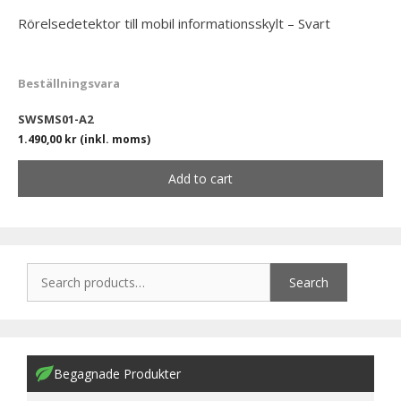
Rörelsedetektor till mobil informationsskylt – Svart
Beställningsvara
SWSMS01-A2
1.490,00
kr
(inkl. moms)
Add to cart
Search
Begagnade Produkter