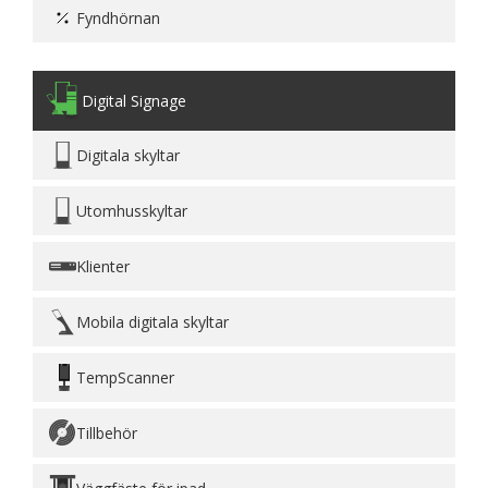
Fyndhörnan
Digital Signage
Digitala skyltar
Utomhusskyltar
Klienter
Mobila digitala skyltar
TempScanner
Tillbehör