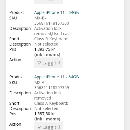
Apple iPhone 11 - 64GB
MX-B-
356816118157360
Activation lock
removed,Used case
Class B Keyboard:
Not selected
1.393,75
kr
(inkl. moms)
Lägg till
Apple iPhone 11 - 64GB
MX-A-
356811118507359
Activation lock
removed
Class A Keyboard:
Not selected
1.587,50
kr
(inkl. moms)
Lägg till