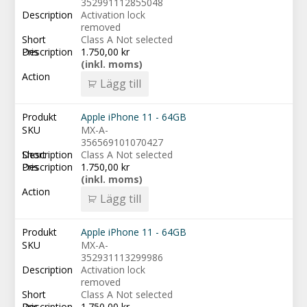
352991112855048
Activation lock
removed
Class A Not selected
1.750,00
kr
(inkl. moms)
Lägg till
Apple iPhone 11 - 64GB
MX-A-
356569101070427
Class A Not selected
1.750,00
kr
(inkl. moms)
Lägg till
Apple iPhone 11 - 64GB
MX-A-
352931113299986
Activation lock
removed
Class A Not selected
1.750,00
kr