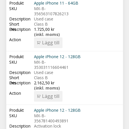
Apple iPhone 11 - 64GB
MX-B-
356563107826213
Used case
Class B
1.725,00
kr
(inkl. moms)
Lägg till
Apple iPhone 12 - 128GB
MX-B-
353031116604461
Used case
Class B
2.162,50
kr
(inkl. moms)
Lägg till
Apple iPhone 12 - 128GB
MX-B-
356781400493891
Activation lock