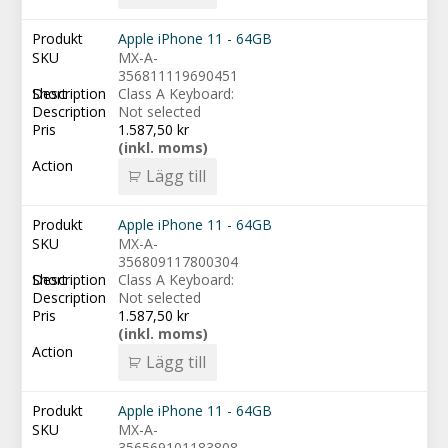
Apple iPhone 11 - 64GB
MX-A-
356811119690451
Class A Keyboard:
Not selected
1.587,50
kr
(inkl. moms)
Lägg till
Apple iPhone 11 - 64GB
MX-A-
356809117800304
Class A Keyboard:
Not selected
1.587,50
kr
(inkl. moms)
Lägg till
Apple iPhone 11 - 64GB
MX-A-
356569101183808