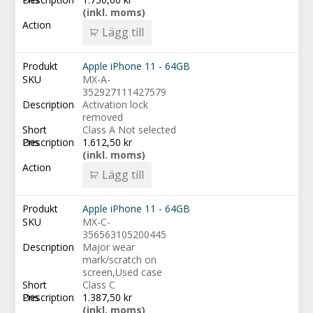
(inkl. moms)
Lägg till
Apple iPhone 11 - 64GB
MX-A-
352927111427579
Activation lock
removed
Class A Not selected
1.612,50
kr
(inkl. moms)
Lägg till
Apple iPhone 11 - 64GB
MX-C-
356563105200445
Major wear
mark/scratch on
screen,Used case
Class C
1.387,50
kr
(inkl. moms)