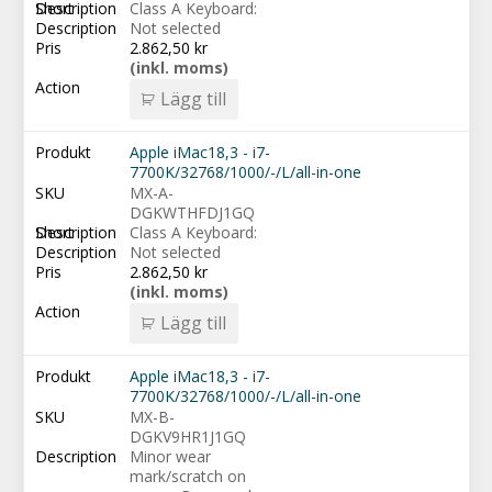
Class A Keyboard:
Not selected
2.862,50
kr
(inkl. moms)
Lägg till
Apple iMac18,3 - i7-
7700K/32768/1000/-/L/all-in-one
MX-A-
DGKWTHFDJ1GQ
Class A Keyboard:
Not selected
2.862,50
kr
(inkl. moms)
Lägg till
Apple iMac18,3 - i7-
7700K/32768/1000/-/L/all-in-one
MX-B-
DGKV9HR1J1GQ
Minor wear
mark/scratch on