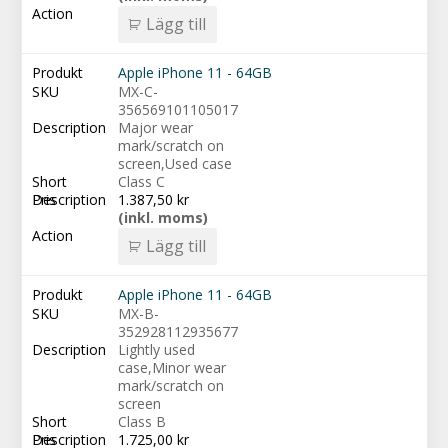
Lägg till
Apple iPhone 11 - 64GB
MX-C-
356569101105017
Major wear
mark/scratch on
screen,Used case
Class C
1.387,50
kr
(inkl. moms)
Lägg till
Apple iPhone 11 - 64GB
MX-B-
352928112935677
Lightly used
case,Minor wear
mark/scratch on
screen
Class B
1.725,00
kr