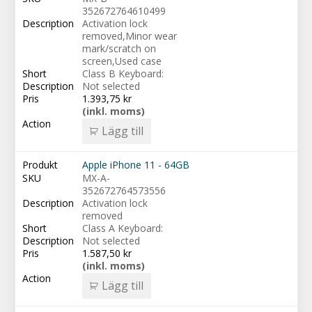
352672764610499
Activation lock
removed,Minor wear
mark/scratch on
screen,Used case
Class B Keyboard:
Not selected
1.393,75
kr
(inkl. moms)
Lägg till
Apple iPhone 11 - 64GB
MX-A-
352672764573556
Activation lock
removed
Class A Keyboard:
Not selected
1.587,50
kr
(inkl. moms)
Lägg till