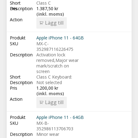
Class C
1.387,50
kr
(inkl. moms)
Lägg till
Apple iPhone 11 - 64GB
MX-C-
352987116226475
Activation lock
removed,Major wear
mark/scratch on
screen
Class C Keyboard:
Not selected
1.200,00
kr
(inkl. moms)
Lägg till
Apple iPhone 11 - 64GB
MX-B-
352986113706703
Minor wear