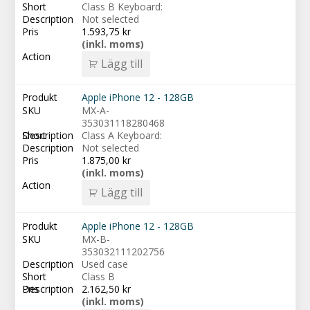
Class B Keyboard:
Not selected
1.593,75
kr
(inkl. moms)
Lägg till
Apple iPhone 12 - 128GB
MX-A-
353031118280468
Class A Keyboard:
Not selected
1.875,00
kr
(inkl. moms)
Lägg till
Apple iPhone 12 - 128GB
MX-B-
353032111202756
Used case
Class B
2.162,50
kr
(inkl. moms)