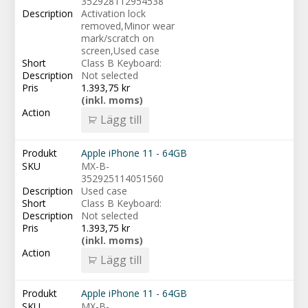
352928112954538
Activation lock
removed,Minor wear
mark/scratch on
screen,Used case
Class B Keyboard:
Not selected
1.393,75
kr
(inkl. moms)
Lägg till
Apple iPhone 11 - 64GB
MX-B-
352925114051560
Used case
Class B Keyboard:
Not selected
1.393,75
kr
(inkl. moms)
Lägg till
Apple iPhone 11 - 64GB
MX-B-