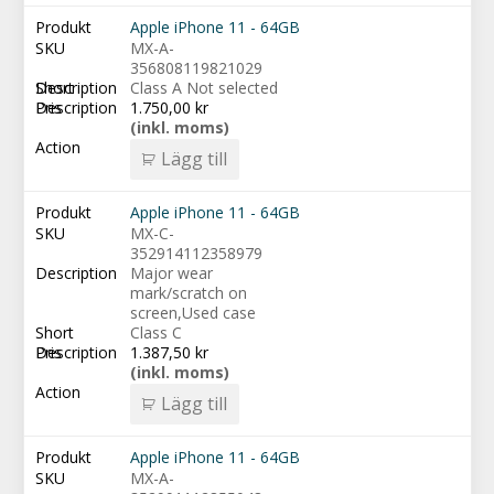
Apple iPhone 11 - 64GB
MX-A-
356808119821029
Class A Not selected
1.750,00
kr
(inkl. moms)
Lägg till
Apple iPhone 11 - 64GB
MX-C-
352914112358979
Major wear
mark/scratch on
screen,Used case
Class C
1.387,50
kr
(inkl. moms)
Lägg till
Apple iPhone 11 - 64GB
MX-A-