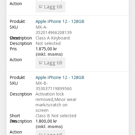
Lägg till
Apple iPhone 12 - 128GB
MX-A-
352014966208139
Class A Keyboard:
Not selected
1.875,00
kr
(inkl. moms)
Lägg till
Apple iPhone 12 - 128GB
MX-B-
353037119899560
Activation lock
removed,Minor wear
mark/scratch on
screen
Class B Not selected
1.800,00
kr
(inkl. moms)