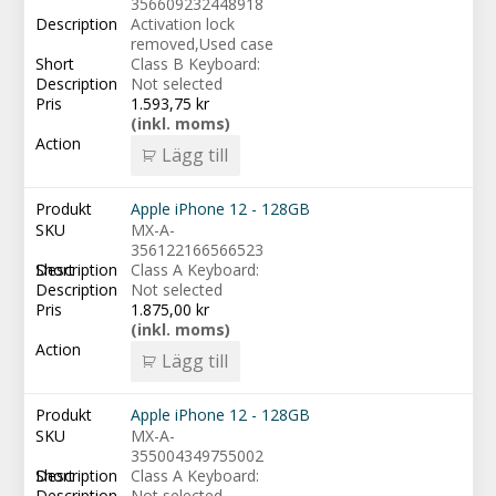
356609232448918
Activation lock
removed,Used case
Class B Keyboard:
Not selected
1.593,75
kr
(inkl. moms)
Lägg till
Apple iPhone 12 - 128GB
MX-A-
356122166566523
Class A Keyboard:
Not selected
1.875,00
kr
(inkl. moms)
Lägg till
Apple iPhone 12 - 128GB
MX-A-
355004349755002
Class A Keyboard:
Not selected