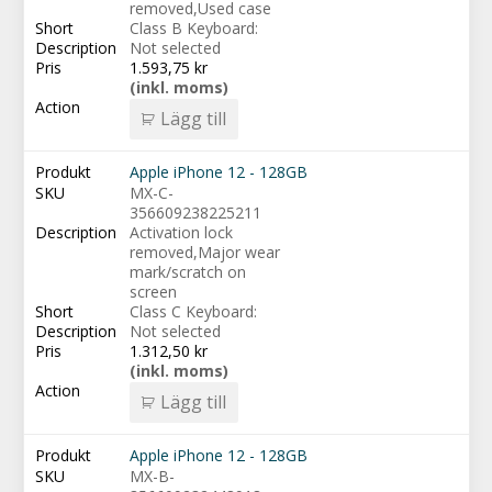
removed,Used case
Class B Keyboard:
Not selected
1.593,75
kr
(inkl. moms)
Lägg till
Apple iPhone 12 - 128GB
MX-C-
356609238225211
Activation lock
removed,Major wear
mark/scratch on
screen
Class C Keyboard:
Not selected
1.312,50
kr
(inkl. moms)
Lägg till
Apple iPhone 12 - 128GB
MX-B-