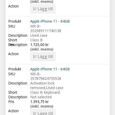
(inkl. moms)
Lägg till
Apple iPhone 11 - 64GB
MX-B-
352989111740138
Used case
Class B
1.725,00
kr
(inkl. moms)
Lägg till
Apple iPhone 11 - 64GB
MX-B-
357879824735928
Activation lock
removed,Used case
Class B Keyboard:
Not selected
1.393,75
kr
(inkl. moms)
Lägg till