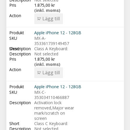
1.875,00
kr
(inkl. moms)
Lägg till
Apple iPhone 12 - 128GB
MX-A-
353361739149457
Class A Keyboard:
Not selected
1.875,00
kr
(inkl. moms)
Lägg till
Apple iPhone 12 - 128GB
MX-C-
353034110466887
Activation lock
removed,Major wear
mark/scratch on
screen
Class C Keyboard:
Not selected