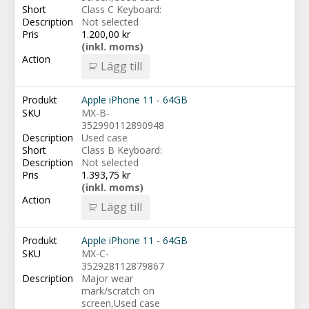
Class C Keyboard:
Not selected
1.200,00
kr
(inkl. moms)
Lägg till
Apple iPhone 11 - 64GB
MX-B-
352990112890948
Used case
Class B Keyboard:
Not selected
1.393,75
kr
(inkl. moms)
Lägg till
Apple iPhone 11 - 64GB
MX-C-
352928112879867
Major wear
mark/scratch on
screen,Used case