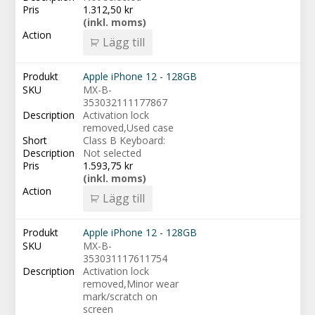
1.312,50
kr
(inkl. moms)
Lägg till
Apple iPhone 12 - 128GB
MX-B-
353032111177867
Activation lock
removed,Used case
Class B Keyboard:
Not selected
1.593,75
kr
(inkl. moms)
Lägg till
Apple iPhone 12 - 128GB
MX-B-
353031117611754
Activation lock
removed,Minor wear
mark/scratch on
screen