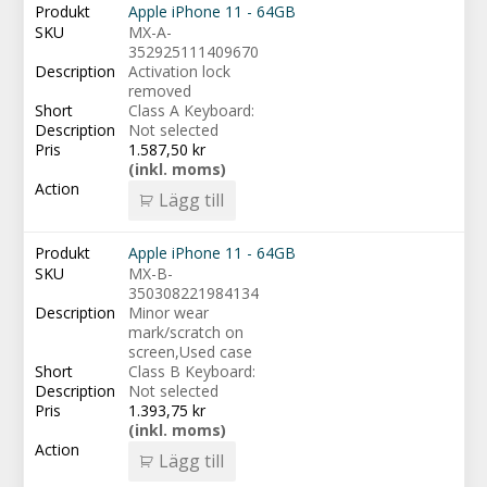
Apple iPhone 11 - 64GB
MX-A-
352925111409670
Activation lock
removed
Class A Keyboard:
Not selected
1.587,50
kr
(inkl. moms)
Lägg till
Apple iPhone 11 - 64GB
MX-B-
350308221984134
Minor wear
mark/scratch on
screen,Used case
Class B Keyboard:
Not selected
1.393,75
kr
(inkl. moms)
Lägg till