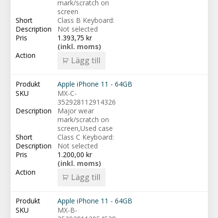
mark/scratch on
screen
Class B Keyboard:
Not selected
1.393,75
kr
(inkl. moms)
Lägg till
Apple iPhone 11 - 64GB
MX-C-
352928112914326
Major wear
mark/scratch on
screen,Used case
Class C Keyboard:
Not selected
1.200,00
kr
(inkl. moms)
Lägg till
Apple iPhone 11 - 64GB
MX-B-