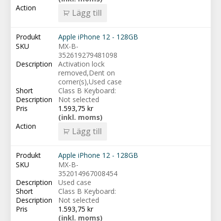
Lägg till
Apple iPhone 12 - 128GB
MX-B-
352619279481098
Activation lock
removed,Dent on
corner(s),Used case
Class B Keyboard:
Not selected
1.593,75
kr
(inkl. moms)
Lägg till
Apple iPhone 12 - 128GB
MX-B-
352014967008454
Used case
Class B Keyboard:
Not selected
1.593,75
kr
(inkl. moms)