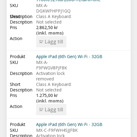
MX-A-
DGKWPHPPJ1GQ
Class A Keyboard:
Not selected
2.862,50
kr
(inkl. moms)
Lägg till
Apple iPad (6th Gen) Wi-Fi - 32GB
MX-A-
F9FWGV8PJF8K
Activation lock
removed
Class A Keyboard:
Not selected
1.275,00
kr
(inkl. moms)
Lägg till
Apple iPad (6th Gen) Wi-Fi - 32GB
MX-C-F9FWH4SJJF8K
Activation lock