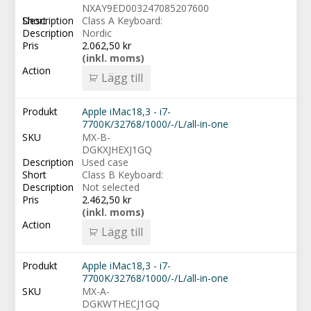
NXAY9ED003247085207600
Class A Keyboard:
Nordic
2.062,50
kr
(inkl. moms)
Lägg till
Apple iMac18,3 - i7-
7700K/32768/1000/-/L/all-in-one
MX-B-
DGKXJHEXJ1GQ
Used case
Class B Keyboard:
Not selected
2.462,50
kr
(inkl. moms)
Lägg till
Apple iMac18,3 - i7-
7700K/32768/1000/-/L/all-in-one
MX-A-
DGKWTHECJ1GQ