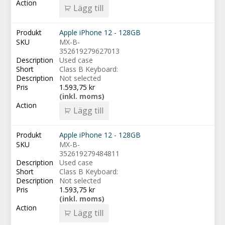
Lägg till
Apple iPhone 12 - 128GB
MX-B-
352619279627013
Used case
Class B Keyboard:
Not selected
1.593,75
kr
(inkl. moms)
Lägg till
Apple iPhone 12 - 128GB
MX-B-
352619279484811
Used case
Class B Keyboard:
Not selected
1.593,75
kr
(inkl. moms)
Lägg till