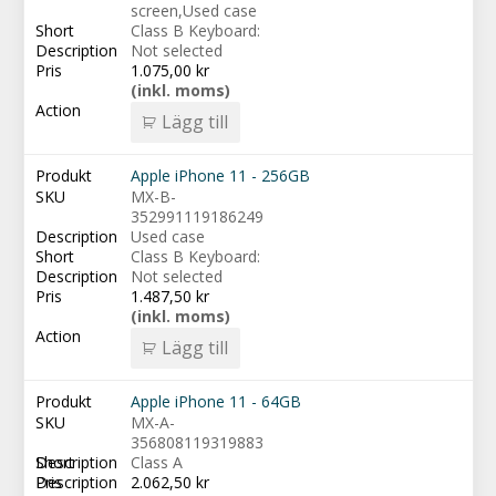
screen,Used case
Class B Keyboard:
Not selected
1.075,00
kr
(inkl. moms)
Lägg till
Apple iPhone 11 - 256GB
MX-B-
352991119186249
Used case
Class B Keyboard:
Not selected
1.487,50
kr
(inkl. moms)
Lägg till
Apple iPhone 11 - 64GB
MX-A-
356808119319883
Class A
2.062,50
kr