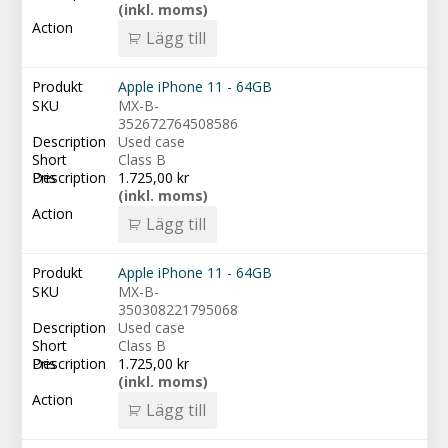
(inkl. moms)
Lägg till
Apple iPhone 11 - 64GB
MX-B-
352672764508586
Used case
Class B
1.725,00
kr
(inkl. moms)
Lägg till
Apple iPhone 11 - 64GB
MX-B-
350308221795068
Used case
Class B
1.725,00
kr
(inkl. moms)
Lägg till