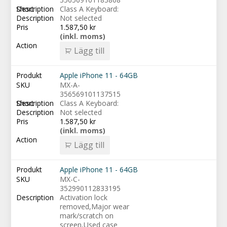
Class A Keyboard:
Not selected
1.587,50
kr
(inkl. moms)
Lägg till
Apple iPhone 11 - 64GB
MX-A-
356569101137515
Class A Keyboard:
Not selected
1.587,50
kr
(inkl. moms)
Lägg till
Apple iPhone 11 - 64GB
MX-C-
352990112833195
Activation lock
removed,Major wear
mark/scratch on
screen,Used case