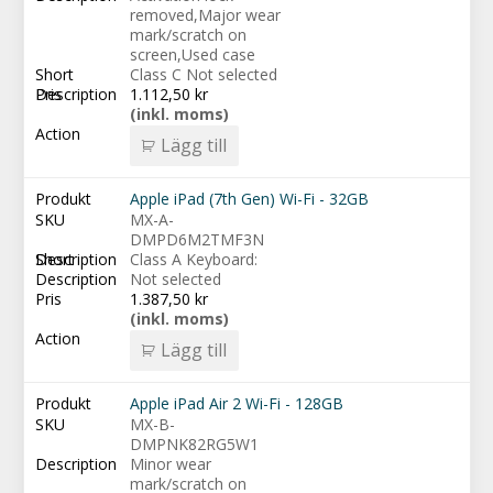
removed,Major wear
mark/scratch on
screen,Used case
Class C Not selected
1.112,50
kr
(inkl. moms)
Lägg till
Apple iPad (7th Gen) Wi-Fi - 32GB
MX-A-
DMPD6M2TMF3N
Class A Keyboard:
Not selected
1.387,50
kr
(inkl. moms)
Lägg till
Apple iPad Air 2 Wi-Fi - 128GB
MX-B-
DMPNK82RG5W1
Minor wear
mark/scratch on