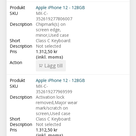
Apple iPhone 12 - 128GB
MX-C-
352619277806007
Chipmark(s) on
screen edge,
minor,Used case
Class C Keyboard:
Not selected
1.312,50
kr
(inkl. moms)
Lägg till
Apple iPhone 12 - 128GB
MX-C-
352619277969599
Activation lock
removed,Major wear
mark/scratch on
screen,Used case
Class C Keyboard:
Not selected
1.312,50
kr
(inkl. moms)