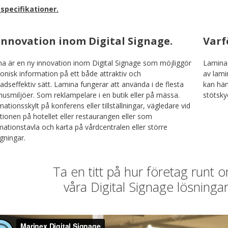
 specifikationer.
innovation inom Digital Signage.
Varf
a är en ny innovation inom Digital Signage som möjliggör
Lamina 
ronisk information på ett både attraktiv och
av lami
adseffektiv sätt. Lamina fungerar att använda i de flesta
kan hän
usmiljöer. Som reklampelare i en butik eller på mässa.
stötsky
mationsskylt på konferens eller tillställningar, vägledare vid
tionen på hotellet eller restaurangen eller som
mationstavla och karta på vårdcentralen eller större
gningar.
Ta en titt på hur företag runt 
våra Digital Signage lösningar