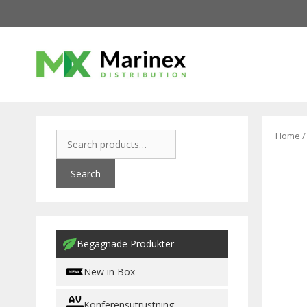
Home
Search
Begagnade Produkter
New in Box
Konferensutrustning