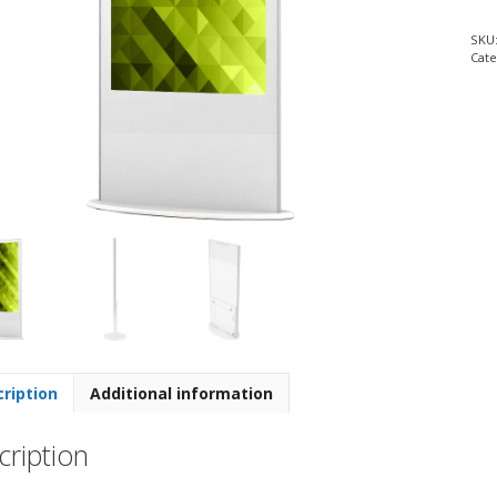
SKU
Cate
ription
Additional information
ription