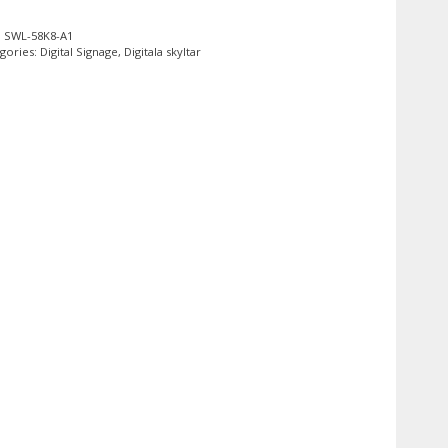
:
SWL-58K8-A1
gories:
Digital Signage
,
Digitala skyltar