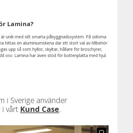
ör Lamina?
är unik med sitt smarta påbyggnadssystem. På sidorna
na hittas en aluminiumskena där ett stort val av tillbehör
gas upp så som hyllor, skyltar, hållare för broschyrer,
dd osv. Lamina har även stöd för bottenplatta med hjul.
om i Sverige använder
 i vårt
Kund Case
.