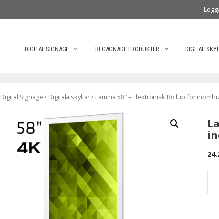
Logg
DIGITAL SIGNAGE
BEGAGNADE PRODUKTER
DIGITAL SKY
/
Digital Signage
/
Digitala skyltar
/ Lamina 58″ – Elektronisk Rollup för inomhu
La
in
24.