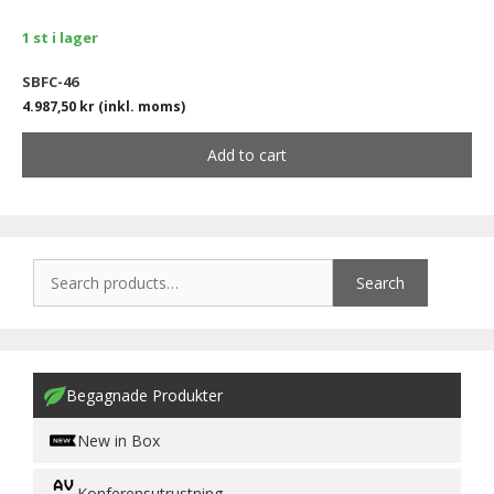
1 st i lager
SBFC-46
4.987,50
kr
(inkl. moms)
Add to cart
Search
Begagnade Produkter
New in Box
Konferensutrustning