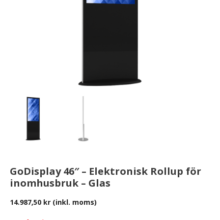
GoDisplay 46″ – Elektronisk Rollup för
inomhusbruk – Glas
14.987,50
kr
(inkl. moms)