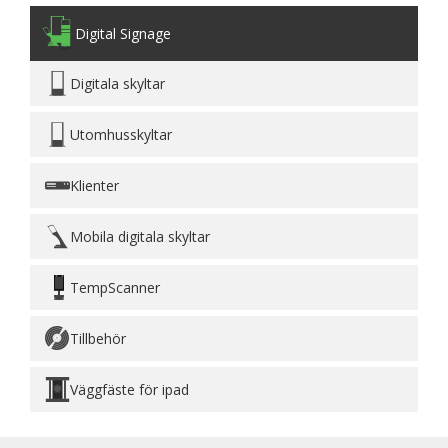
Digital Signage
Digitala skyltar
Utomhusskyltar
Klienter
Mobila digitala skyltar
TempScanner
Tillbehör
Väggfäste för ipad