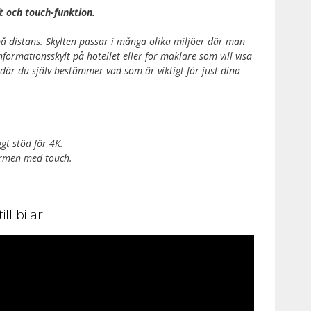
t och touch-funktion.
 på distans. Skylten passar i många olika miljöer där man
nformationsskylt på hotellet eller för mäklare som vill visa
där du själv bestämmer vad som är viktigt för just dina
gt stöd för 4K.
ärmen med touch.
ll bilar