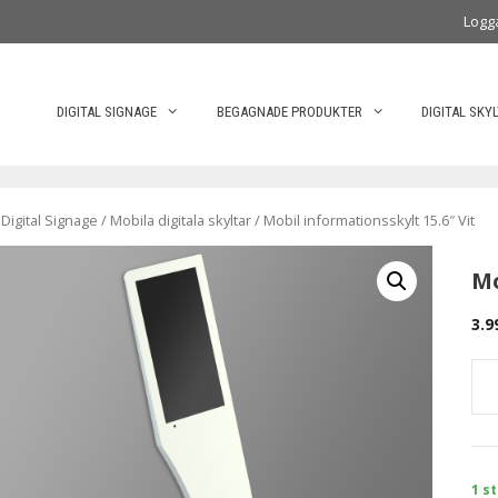
Logg
DIGITAL SIGNAGE
BEGAGNADE PRODUKTER
DIGITAL SKY
/
Digital Signage
/
Mobila digitala skyltar
/ Mobil informationsskylt 15.6″ Vit
Mo
3.9
1 st