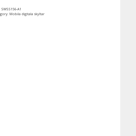
:
SWSS156-A1
egory:
Mobila digitala skyltar