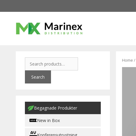
Home
Search
Begagnade Produkter
New in Box
Konferensutrustning