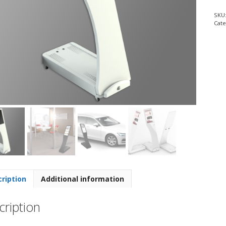
SKU
Cat
ription
Additional information
ription