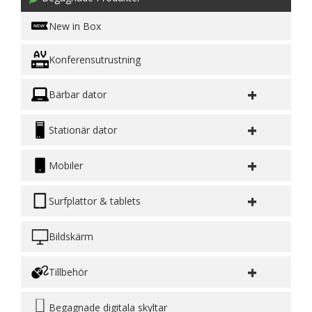
New in Box
Konferensutrustning
+
Bärbar dator
+
Stationär dator
+
Mobiler
+
Surfplattor & tablets
Bildskärm
+
Tillbehör
Begagnade digitala skyltar