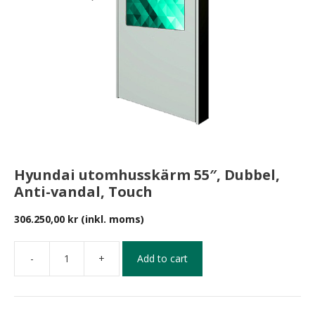
Hyundai utomhusskärm 55″, Dubbel,
Anti-vandal, Touch
306.250,00
kr
(inkl. moms)
-
+
Add to cart