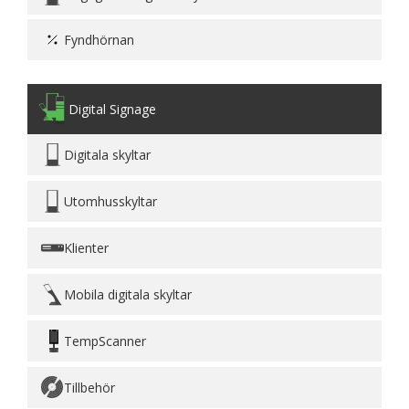
Fyndhörnan
Digital Signage
Digitala skyltar
Utomhusskyltar
Klienter
Mobila digitala skyltar
TempScanner
Tillbehör