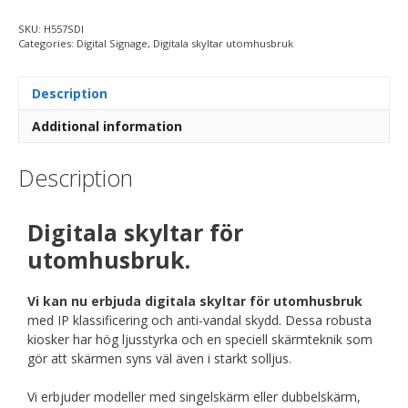
SKU:
H557SDI
Categories:
Digital Signage
,
Digitala skyltar utomhusbruk
Description
Additional information
Description
Digitala skyltar för
utomhusbruk.
Vi kan nu erbjuda digitala skyltar för utomhusbruk
med IP klassificering och anti-vandal skydd. Dessa robusta
kiosker har hög ljusstyrka och en speciell skärmteknik som
gör att skärmen syns väl även i starkt solljus.
Vi erbjuder modeller med singelskärm eller dubbelskärm,