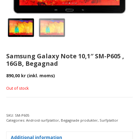
Samsung Galaxy Note 10,1″ SM-P605 ,
16GB, Begagnad
890,00
kr
(inkl. moms)
Out of stock
SKU:
SM-P605
Categories:
Android-surfplattor
,
Begagnade produkter
,
Surfplattor
Additional information