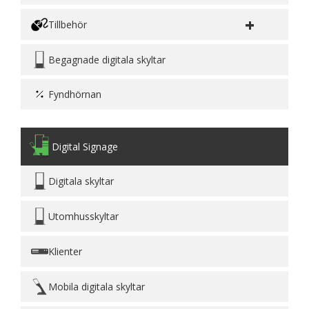
+
Tillbehör
Begagnade digitala skyltar
Fyndhörnan
Digital Signage
Digitala skyltar
Utomhusskyltar
Klienter
Mobila digitala skyltar