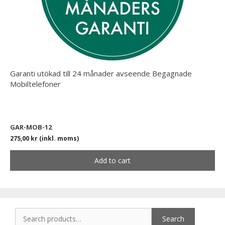
Garanti utökad till 24 månader avseende Begagnade
Mobiltelefoner
GAR-MOB-12
275,00
kr
(inkl. moms)
Add to cart
Search