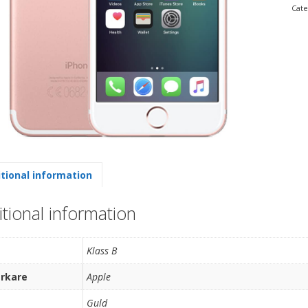
Cate
tional information
tional information
Klass B
erkare
Apple
Guld