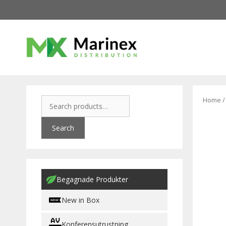
Home
Search
Begagnade Produkter
New in Box
Konferensutrustning