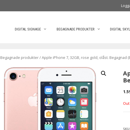
Logg
DIGITAL SIGNAGE
BEGAGNADE PRODUKTER
DIGITAL SKY
/
Begagnade produkter
/ Apple iPhone 7, 32GB, rose gold, olåst. Begagnad 
Ap
Be
1.5
Out
SKU