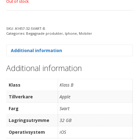
Out of stock
SKU:
A1457-32-SVART-B
Categories:
Begagnade produkter
,
Iphone
,
Mobiler
Additional information
Additional information
Klass
Klass B
Tillverkare
Apple
Farg
Svart
Lagringsutrymme
32 GB
Operativsystem
iOS