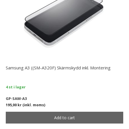
Samsung A3 ((SM-A320F) Skärmskydd inkl. Montering
4 st i lager
GP-SAM-A3
195,00
kr
(inkl. moms)
Add to cart