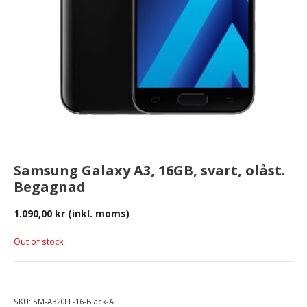
Samsung Galaxy A3, 16GB, svart, olåst.
Begagnad
1.090,00
kr
(inkl. moms)
Out of stock
SKU:
SM-A320FL-16-Black-A