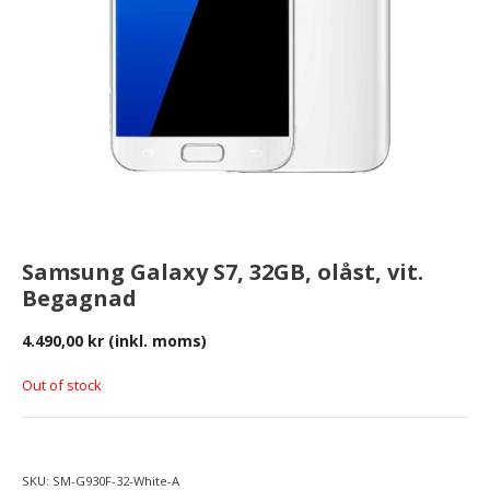
Samsung Galaxy S7, 32GB, olåst, vit.
Begagnad
4.490,00
kr
(inkl. moms)
Out of stock
SKU:
SM-G930F-32-White-A