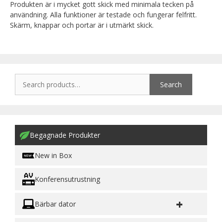
Produkten är i mycket gott skick med minimala tecken på
användning. Alla funktioner är testade och fungerar felfritt.
Skärm, knappar och portar är i utmärkt skick.
Search
Begagnade Produkter
New in Box
Konferensutrustning
+
Bärbar dator