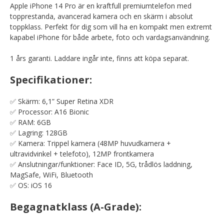
Apple iPhone 14 Pro är en kraftfull premiumtelefon med
topprestanda, avancerad kamera och en skärm i absolut
toppklass. Perfekt för dig som vill ha en kompakt men extremt
kapabel iPhone för både arbete, foto och vardagsanvändning.
1 års garanti. Laddare ingår inte, finns att köpa separat.
Specifikationer:
✅ Skärm: 6,1” Super Retina XDR
✅ Processor: A16 Bionic
✅ RAM: 6GB
✅ Lagring: 128GB
✅ Kamera: Trippel kamera (48MP huvudkamera +
ultravidvinkel + telefoto), 12MP frontkamera
✅ Anslutningar/funktioner: Face ID, 5G, trådlös laddning,
MagSafe, WiFi, Bluetooth
✅ OS: iOS 16
Begagnatklass (A-Grade):