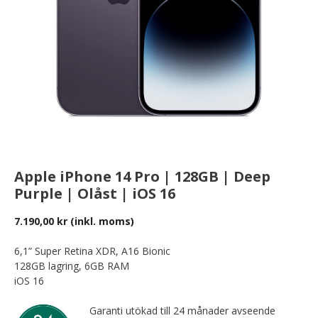
Apple iPhone 14 Pro | 128GB | Deep
Purple | Olåst | iOS 16
7.190,00
kr
(inkl. moms)
6,1” Super Retina XDR, A16 Bionic
128GB lagring, 6GB RAM
iOS 16
Garanti utökad till 24 månader avseende