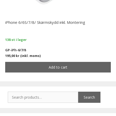
iPhone 6/6S/7/8/ Skärmskydd inkl. Montering
138 st i lager
GP-iPh-6/7/8
195,00
kr
(inkl. moms)
Add to cart
Search