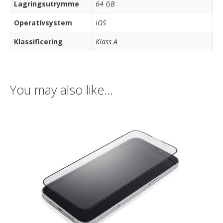
Lagringsutrymme
64 GB
Operativsystem
iOS
Klassificering
Klass A
You may also like…