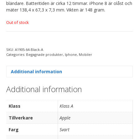
bländare. Batteritiden är cirka 12 timmar. iPhone 8 är olåst och
mäter 138,4 x 67,3 x 7,3 mm. Vikten är 148 gram.
Out of stock
SKU:
A1905-64-Black-A
Categories:
Begagnade produkter
,
Iphone
,
Mobiler
Additional information
Additional information
Klass
Klass A
Tillverkare
Apple
Farg
Svart