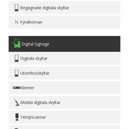
Begagnade digitala skyltar
Fyndhörnan
Digital Signage
Digitala skyltar
Utomhusskyltar
Klienter
Mobila digitala skyltar
TempScanner