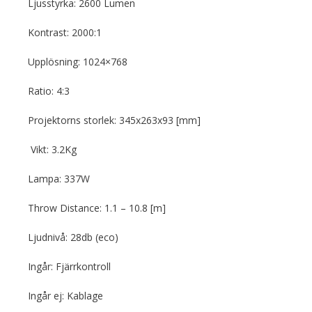
Ljusstyrka: 2600 Lumen
Kontrast: 2000:1
Upplösning: 1024×768
Ratio: 4:3
Projektorns storlek: 345x263x93 [mm]
Vikt: 3.2Kg
Lampa: 337W
Throw Distance: 1.1 – 10.8 [m]
Ljudnivå: 28db (eco)
Ingår: Fjärrkontroll
Ingår ej: Kablage