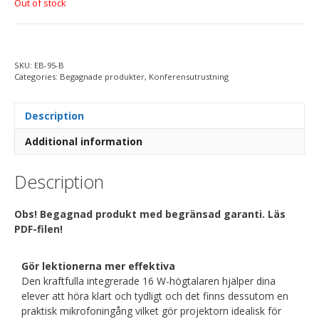
Out of stock
SKU:
EB-95-B
Categories:
Begagnade produkter
,
Konferensutrustning
Description
Additional information
Description
Obs! Begagnad produkt med begränsad garanti. Läs
PDF-filen!
Gör lektionerna mer effektiva
Den kraftfulla integrerade 16 W-högtalaren hjälper dina
elever att höra klart och tydligt och det finns dessutom en
praktisk mikrofoningång vilket gör projektorn idealisk för