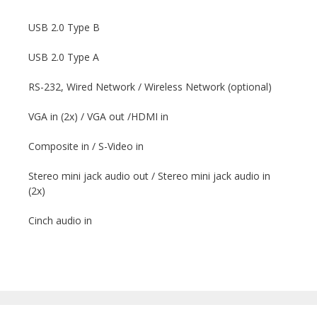
USB 2.0 Type B
USB 2.0 Type A
RS-232, Wired Network / Wireless Network (optional)
VGA in (2x) / VGA out /HDMI in
Composite in / S-Video in
Stereo mini jack audio out / Stereo mini jack audio in
(2x)
Cinch audio in