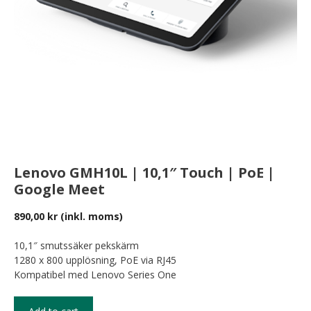
Lenovo GMH10L | 10,1″ Touch | PoE |
Google Meet
890,00
kr
(inkl. moms)
10,1″ smutssäker pekskärm
1280 x 800 upplösning, PoE via RJ45
Kompatibel med Lenovo Series One