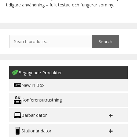
tidigare användning – fullt testad och fungerar som ny.
Search
Begagnade Produkter
New in Box
Konferensutrustning
+
Bärbar dator
+
Stationär dator