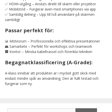
✅ HDMI-utgång – Ansluts direkt till skärm eller projektor
✅ Mobilstöd – Fungerar även med smartphones via app
✅ Samtidig delning – Upp till två användare på skärmen
samtidigt
Passar perfekt för:
📊 Mötesrum – Professionella och effektiva presentationer
👥 Samarbete – Perfekt för workshops och teamwork
🏢 Kontor – Minska kabeltrassel och förenkla tekniken
Begagnatklassificering (A-Grade):
A-klass innebär att produkten är i mycket gott skick med
endast mindre spår av användning. Den är fullt testad och
fungerar som ny.