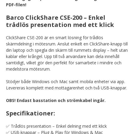
PDF-filen!
Barco ClickShare CSE-200 – Enkel
trådlös presentation med ett klick
ClickShare CSE-200 är en smart lösning för trådlös
skärmdelning i mötesrum. Anslut enkelt en ClickShare-knapp till
din laptop och spegla din skärm till rummets display – helt utan
kablar eller krångel. Upp till två användare kan dela innehåll
samtidigt, vilket gör den perfekt för samarbete i mindre och
medelstora mötesrum.
Stödjer både Windows och Mac samt mobila enheter via app.
Levereras komplett med mottagarenhet och två USB-knappar.
OBS! Endast basstation och strömkabel ingår.
Specifikationer:
✅ Trådlös presentation – Enkel delning med ett klick
✅ USB-knappar – Plug & Play för Windows & Mac