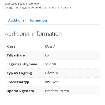
SKU:
Z600-E5630-6-500-W10P
Categories:
Begagnade produkter
,
Stationära datorer
Additional information
Additional information
Klass
Klass A
Tillverkare
HP
Lagringsutrymme
512 GB
Typ Av Lagring
Hårddisk
Processortyp
Intel Xeon
Operativsystem
Windows 10 Pro