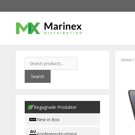
Home
Search
Begagnade Produkter
New in Box
Konferensutrustning