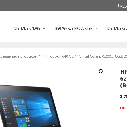
Logg
DIGITAL SIGNAGE
BEGAGNADE PRODUKTER
DIGITAL SKY
/
Begagnade produkter
/ HP ProBook 640 G2 14″, Intel Core i5-6200U, 8GB,
HP
62
(B
3.7
Out