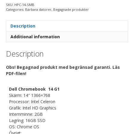
SKU:
HPC-14-SMB
Categories:
Bärbara datorer
,
Begagnade produkter
Description
Additional information
Description
Obs! Begagnad produkt med begränsad garanti. Läs
PDF-filen!
Dell Chromebook 14 G1
Skärm: 14″ 1366×768
Processor: Intel Celeron
Grafik: Intel HD Graphics
Internminne: 2GB
Lagring: 16GB SSD
OS: Chrome OS
Övrigt: