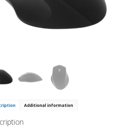
ription
Additional information
ription