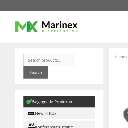
Home
Search
Begagnade Produkter
New in Box
Konferensutrustning