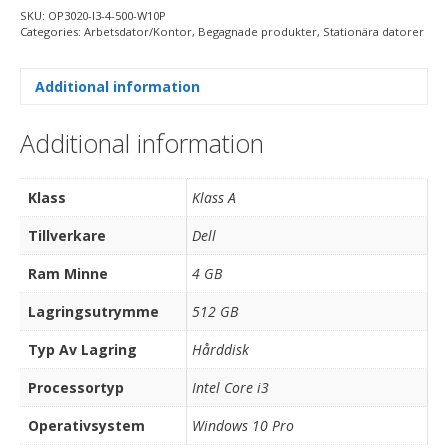
SKU:
OP3020-I3-4-500-W10P
Categories:
Arbetsdator/Kontor
,
Begagnade produkter
,
Stationära datorer
Additional information
Additional information
Klass
Klass A
Tillverkare
Dell
Ram Minne
4 GB
Lagringsutrymme
512 GB
Typ Av Lagring
Hårddisk
Processortyp
Intel Core i3
Operativsystem
Windows 10 Pro