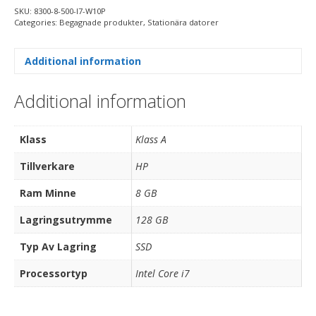
SKU:
8300-8-500-I7-W10P
Categories:
Begagnade produkter
,
Stationära datorer
Additional information
Additional information
Klass
Klass A
Tillverkare
HP
Ram Minne
8 GB
Lagringsutrymme
128 GB
Typ Av Lagring
SSD
Processortyp
Intel Core i7