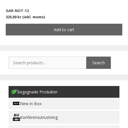
GAR-NOT-12
325,00
kr
(inkl. moms)
Add to cart
Search
Begagnade Produkter
New in Box
Konferensutrustning