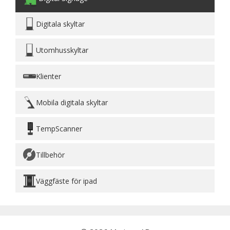
Digitala skyltar
Utomhusskyltar
Klienter
Mobila digitala skyltar
TempScanner
Tillbehör
Väggfäste för ipad