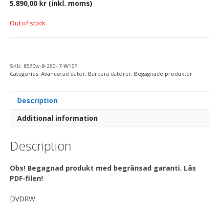
5.890,00
kr
(inkl. moms)
Out of stock
SKU:
8570w-8-260-I7-W10P
Categories:
Avancerad dator
,
Bärbara datorer
,
Begagnade produkter
Description
Additional information
Description
Obs! Begagnad produkt med begränsad garanti. Läs
PDF-filen!
DVDRW