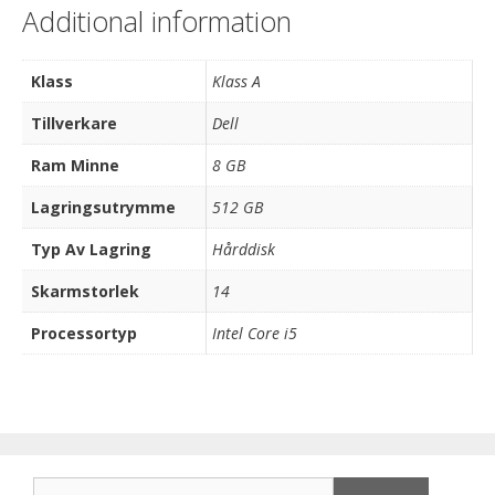
Additional information
Klass
Klass A
Tillverkare
Dell
Ram Minne
8 GB
Lagringsutrymme
512 GB
Typ Av Lagring
Hårddisk
Skarmstorlek
14
Processortyp
Intel Core i5