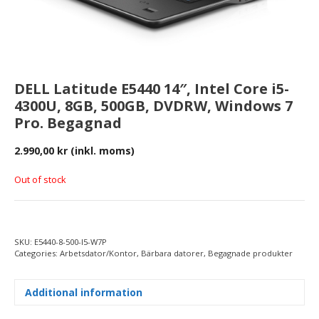
DELL Latitude E5440 14″, Intel Core i5-
4300U, 8GB, 500GB, DVDRW, Windows 7
Pro. Begagnad
2.990,00
kr
(inkl. moms)
Out of stock
SKU:
E5440-8-500-I5-W7P
Categories:
Arbetsdator/Kontor
,
Bärbara datorer
,
Begagnade produkter
Additional information