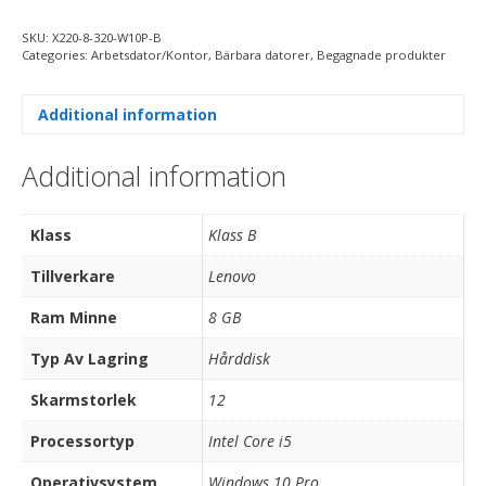
SKU:
X220-8-320-W10P-B
Categories:
Arbetsdator/Kontor
,
Bärbara datorer
,
Begagnade produkter
Additional information
Additional information
Klass
Klass B
Tillverkare
Lenovo
Ram Minne
8 GB
Typ Av Lagring
Hårddisk
Skarmstorlek
12
Processortyp
Intel Core i5
Operativsystem
Windows 10 Pro