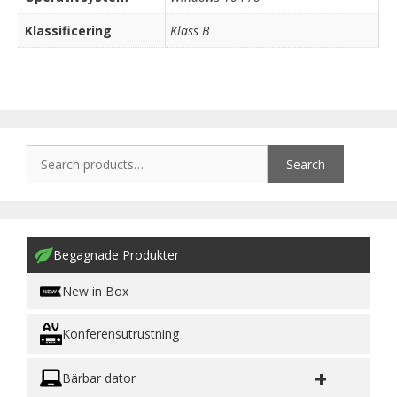
Klassificering
Klass B
Search
Begagnade Produkter
New in Box
Konferensutrustning
+
Bärbar dator