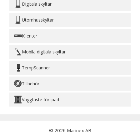
Digitala skyltar
Utomhusskyltar
Klienter
Mobila digitala skyltar
TempScanner
Tillbehör
Väggfäste för ipad
© 2026 Marinex AB