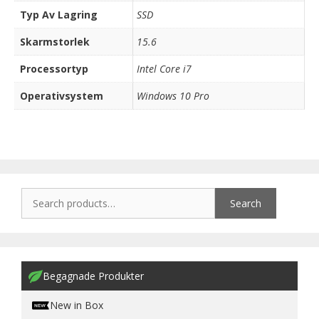
Typ Av Lagring
SSD
Skarmstorlek
15.6
Processortyp
Intel Core i7
Operativsystem
Windows 10 Pro
Search
Begagnade Produkter
New in Box