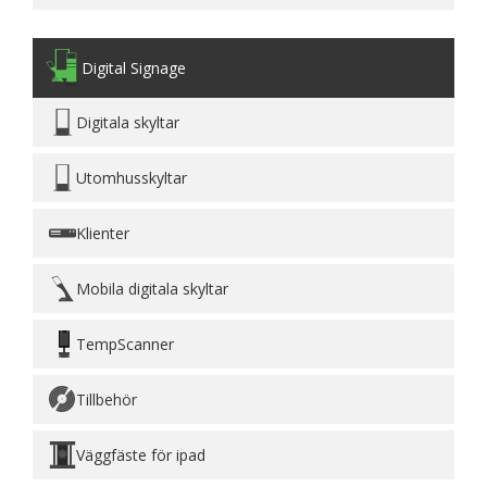
Digital Signage
Digitala skyltar
Utomhusskyltar
Klienter
Mobila digitala skyltar
TempScanner
Tillbehör
Väggfäste för ipad