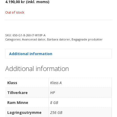
4.190,00
kr
(inkl. moms)
Out of stock
SKU:
650-G1-8-260-I7-W10P-A
Categories:
Avancerad dator
,
Bärbara datorer
,
Begagnade produkter
Additional information
Additional information
Klass
Klass A
Tillverkare
HP
Ram Minne
8 GB
Lagringsutrymme
256 GB