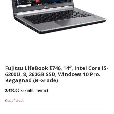
Fujitsu LifeBook E746, 14″, Intel Core i5-
6200U, 8, 260GB SSD, Windows 10 Pro.
Begagnad (B-Grade)
3.490,00
kr
(inkl. moms)
Out of stock