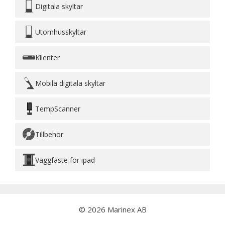
Digitala skyltar
Utomhusskyltar
Klienter
Mobila digitala skyltar
TempScanner
Tillbehör
Väggfäste för ipad
© 2026 Marinex AB