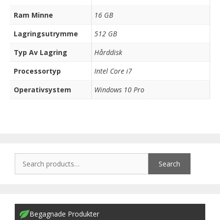
Ram Minne
16 GB
Lagringsutrymme
512 GB
Typ Av Lagring
Hårddisk
Processortyp
Intel Core i7
Operativsystem
Windows 10 Pro
Search
Begagnade Produkter