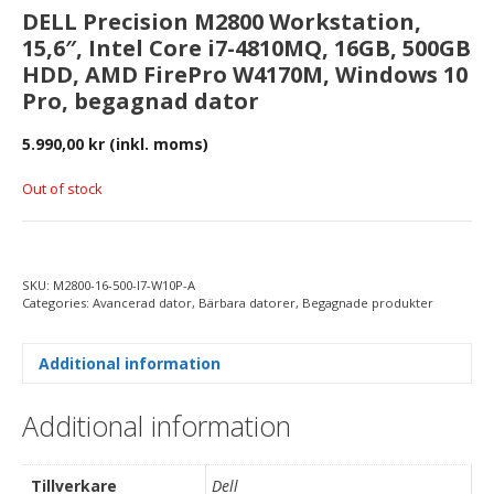
DELL Precision M2800 Workstation,
15,6″, Intel Core i7-4810MQ, 16GB, 500GB
HDD, AMD FirePro W4170M, Windows 10
Pro, begagnad dator
5.990,00
kr
(inkl. moms)
Out of stock
SKU:
M2800-16-500-I7-W10P-A
Categories:
Avancerad dator
,
Bärbara datorer
,
Begagnade produkter
Additional information
Additional information
Tillverkare
Dell