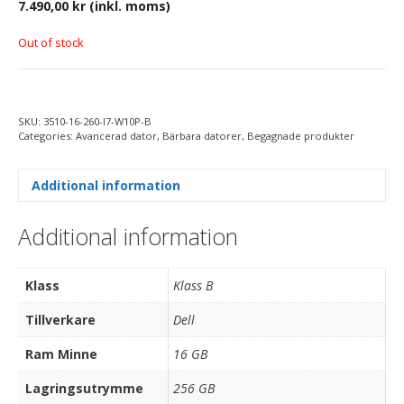
7.490,00
kr
(inkl. moms)
Out of stock
SKU:
3510-16-260-I7-W10P-B
Categories:
Avancerad dator
,
Bärbara datorer
,
Begagnade produkter
Additional information
Additional information
Klass
Klass B
Tillverkare
Dell
Ram Minne
16 GB
Lagringsutrymme
256 GB