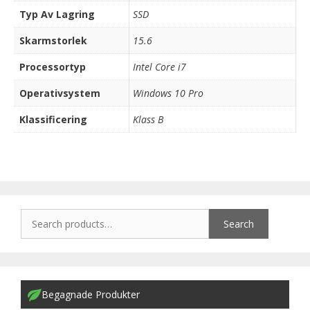
Typ Av Lagring
SSD
Skarmstorlek
15.6
Processortyp
Intel Core i7
Operativsystem
Windows 10 Pro
Klassificering
Klass B
Search
Begagnade Produkter