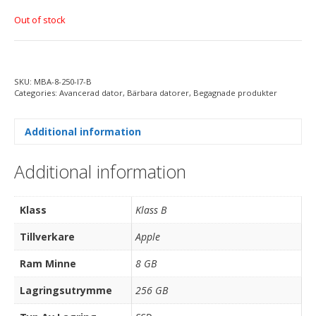
Out of stock
SKU:
MBA-8-250-I7-B
Categories:
Avancerad dator
,
Bärbara datorer
,
Begagnade produkter
Additional information
Additional information
Klass
Klass B
Tillverkare
Apple
Ram Minne
8 GB
Lagringsutrymme
256 GB