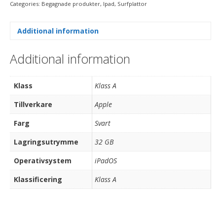
Categories:
Begagnade produkter
,
Ipad
,
Surfplattor
Additional information
Additional information
Klass
Klass A
Tillverkare
Apple
Farg
Svart
Lagringsutrymme
32 GB
Operativsystem
iPadOS
Klassificering
Klass A