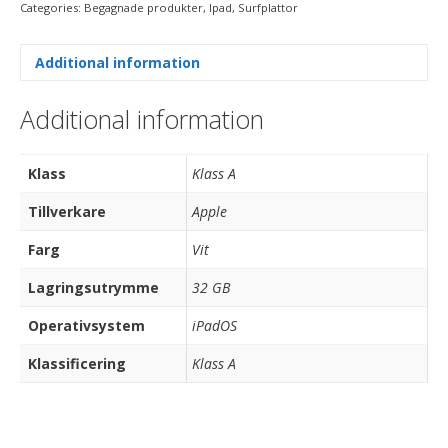
Categories:
Begagnade produkter
,
Ipad
,
Surfplattor
Additional information
Additional information
Klass
Klass A
Tillverkare
Apple
Farg
Vit
Lagringsutrymme
32 GB
Operativsystem
iPadOS
Klassificering
Klass A