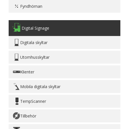
Fyndhörnan
Digital Signage
Digitala skyltar
Utomhusskyltar
Klienter
Mobila digitala skyltar
TempScanner
Tillbehör